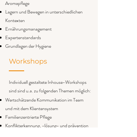
Aromapflege
Lagern und Bewegen in unterschiedlichen
Kontexten
Ernährungsmanagement
Expertenstandards
Grundlagen der Hygiene
Workshops
Individuell gestaltete Inhouse-Workshops
sind sind u.a. zu folgenden Themen möglich:
Wertschätzende Kommunikation im Team
und mit dem Klientensystem
Familienzentrierte Pflege
Konflikterkennung, -lösung- und prävention
Grundlagen des Lernens und der