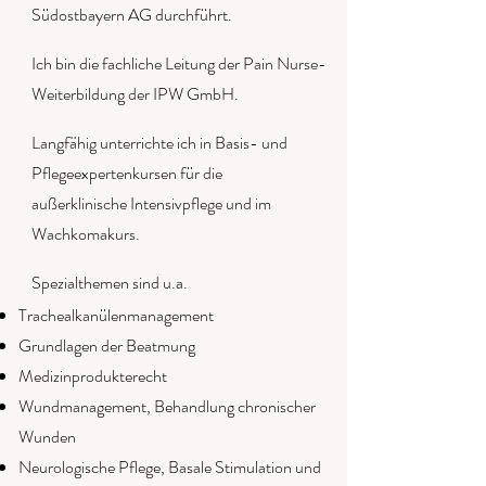
Südostbayern AG durchführt.
Ich bin die fachliche Leitung
der Pain Nurse-
Weiterbildung der IPW GmbH.
Langfähig unterrichte ich in Basis- und
Pflegeexpertenkursen für die
außerklinische Intensivpflege
und im
Wachkomakurs.
Spezialthemen sind u.a.
Trachealkanülenm
anagement
Grundlagen der Beatmung
Medizinprodukterecht
Wundmanagement, Behandlung chronischer
Wunden
Neurologische Pflege, Basale Stimulation und