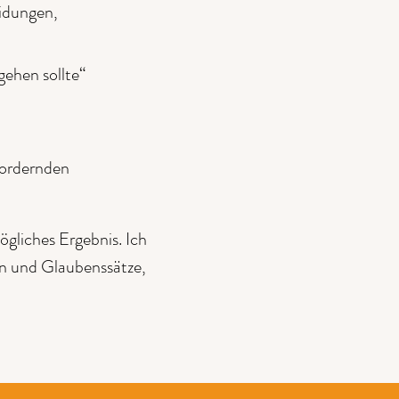
eidungen,
gehen sollte“
fordernden
ögliches Ergebnis. Ich
n und Glaubenssätze,