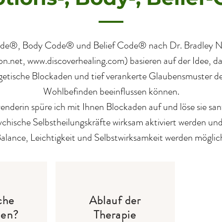
de®, Body Code® und Belief Code® nach Dr. Bradley N
on.net
,
www.discoverhealing.com
) basieren auf der Idee, d
etische Blockaden und tief verankerte Glaubensmuster d
Wohlbefinden beeinflussen können.
nwenderin spüre ich mit Ihnen Blockaden auf und löse sie s
ychische Selbstheilungskräfte wirksam aktiviert werden u
alance, Leichtigkeit und Selbstwirksamkeit werden möglic
che
Ablauf der
nen?
Therapie