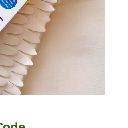
-Code