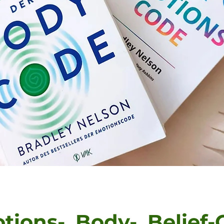
tions-, Body-, Belief