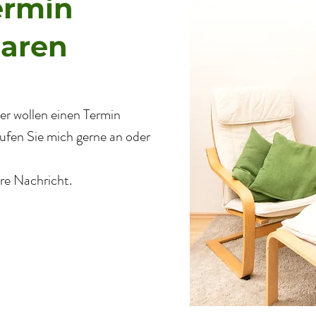
ermin
baren
er wollen einen Termin
ufen Sie mich gerne an oder
hre Nachricht.