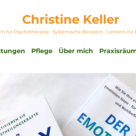
Christine Keller
rin für Psychotherapie ∙ Systemische Beraterin ∙ Lehrerin für
stungen
Pflege
Über mich
Praxisräu