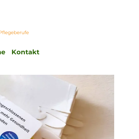
 Pflegeberufe
me
Kontakt