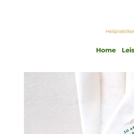
Heilpraktike
Home
Lei