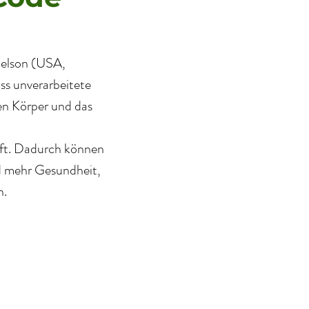
elson (USA,
ass unverarbeitete
en Körper und das
anft. Dadurch können
nd mehr Gesundheit,
h.