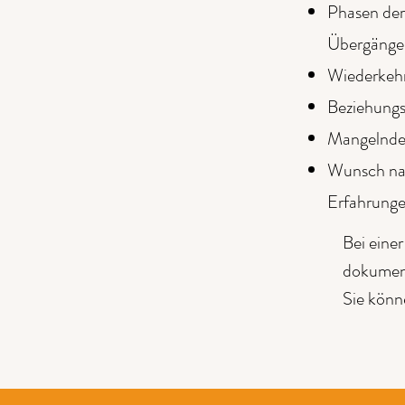
Phasen der
Übergänge
Wiederkehr
Beziehungs
Mangelndes
Wunsch nac
Erfahrung
Bei eine
dokument
Sie könn