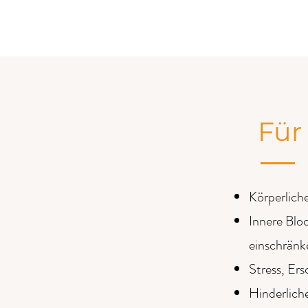
Für
Körperlich
Innere Blo
einschränk
Stress, Er
Hinderlich