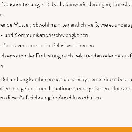
 Neuorientierung, z. B. bei Lebensveränderungen, Entsch
n.
ende Muster, obwohl man „eigentlich weiß, wie es anders 
- und Kommunikationsschwierigkeiten
 Selbstvertrauen oder Selbstwertthemen
h emotionaler Entlastung nach belastenden oder heraus
en
r Behandlung kombiniere ich die drei Systeme für ein bestm
iere die gefundenen Emotionen, energetischen Blockade
en diese Aufzeichnung im Anschluss erhalten.