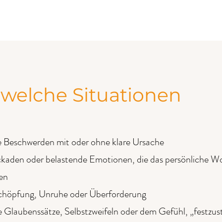
 welche Situationen
e Beschwerden mit oder ohne klare Ursache
ckaden oder belastende Emotionen, die das persönliche W
en
schöpfung, Unruhe oder Überforderung
e Glaubenssätze, Selbstzweifeln oder dem Gefühl, „festzus